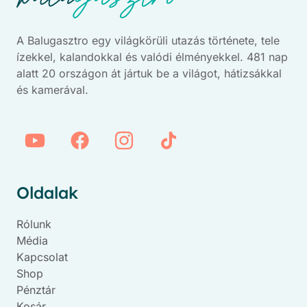
A Balugasztro egy világkörüli utazás története, tele
ízekkel, kalandokkal és valódi élményekkel. 481 nap
alatt 20 országon át jártuk be a világot, hátizsákkal
és kamerával.
Oldalak
Rólunk
Média
Kapcsolat
Shop
Pénztár
Kosár