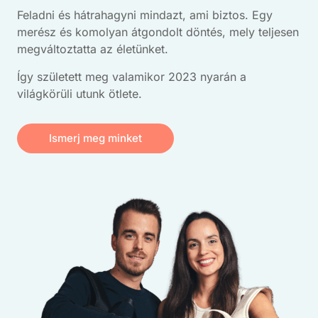
Feladni és hátrahagyni mindazt, ami biztos. Egy
merész és komolyan átgondolt döntés, mely teljesen
megváltoztatta az életünket.
Így született meg valamikor 2023 nyarán a
világkörüli utunk ötlete.
Ismerj meg minket