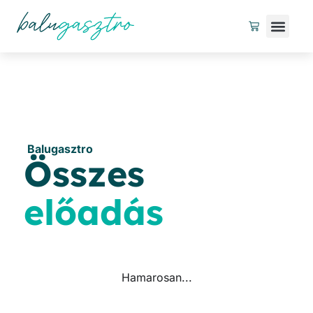
UTAZÁSI
Balugasztro
Összes
előadás
Hamarosan...