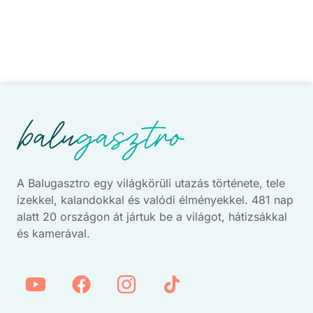
A Balugasztro egy világkörüli utazás története, tele
ízekkel, kalandokkal és valódi élményekkel. 481 nap
alatt 20 országon át jártuk be a világot, hátizsákkal
és kamerával.